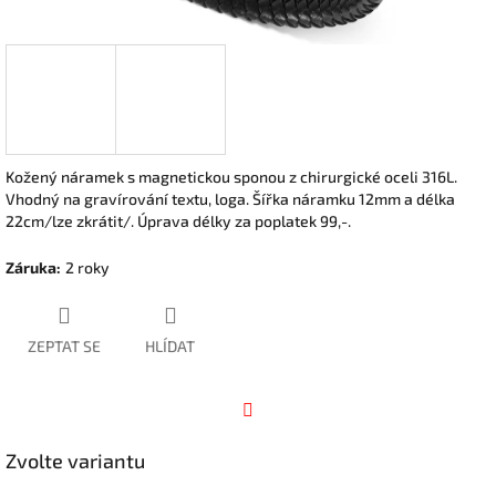
Kožený náramek s magnetickou sponou z chirurgické oceli 316L.
Vhodný na gravírování textu, loga. Šířka náramku 12mm a délka
22cm/lze zkrátit/. Úprava délky za poplatek 99,-.
Záruka
:
2 roky
ZEPTAT SE
HLÍDAT
Facebook
Zvolte variantu