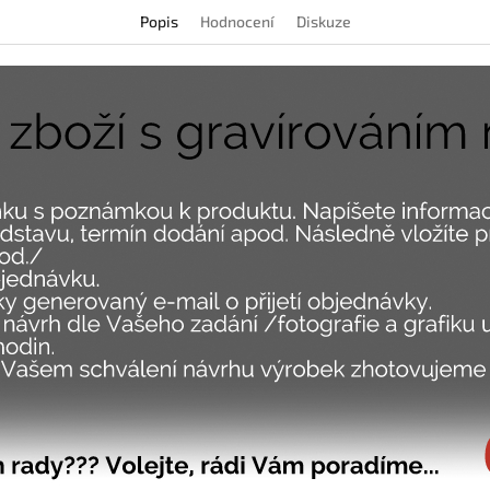
Popis
Hodnocení
Diskuze