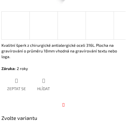
Kvalitní šperk z chirurgické antialergické oceli 316L. Plocha na
gravírování o průměru 18mm vhodná na gravírování textu nebo
loga.
Záruka
:
2 roky
ZEPTAT SE
HLÍDAT
Facebook
Zvolte variantu