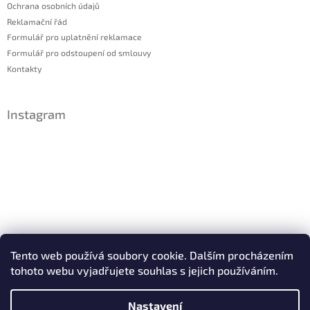
Ochrana osobních údajů
Reklamační řád
Formulář pro uplatnění reklamace
Formulář pro odstoupení od smlouvy
Kontakty
Instagram
Sledovat na Instagramu
Tento web používá soubory cookie. Dalším procházením
tohoto webu vyjadřujete souhlas s jejich používáním.
Facebook
Nastavení