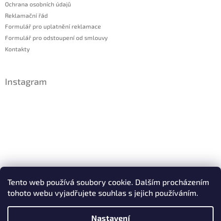
Ochrana osobních údajů
Reklamační řád
Formulář pro uplatnění reklamace
Formulář pro odstoupení od smlouvy
Kontakty
Instagram
Sledovat na Instagramu
Tento web používá soubory cookie. Dalším procházením
tohoto webu vyjadřujete souhlas s jejich používáním.
Facebook
Nastavení