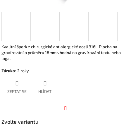
Kvalitní šperk z chirurgické antialergické oceli 316L. Plocha na
gravírování o průměru 18mm vhodná na gravírování textu nebo
loga.
Záruka
:
2 roky
ZEPTAT SE
HLÍDAT
Facebook
Zvolte variantu