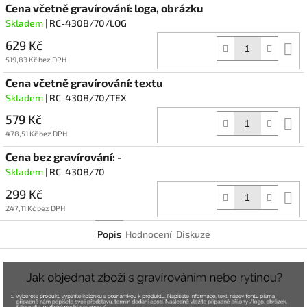
Cena včetně gravírování: loga, obrázku
Skladem
| RC-430B/70/LOG
629 Kč
D
k
519,83 Kč bez DPH
Cena včetně gravírování: textu
Skladem
| RC-430B/70/TEX
579 Kč
D
k
478,51 Kč bez DPH
Cena bez gravírování: -
Skladem
| RC-430B/70
299 Kč
D
k
247,11 Kč bez DPH
Popis
Hodnocení
Diskuze