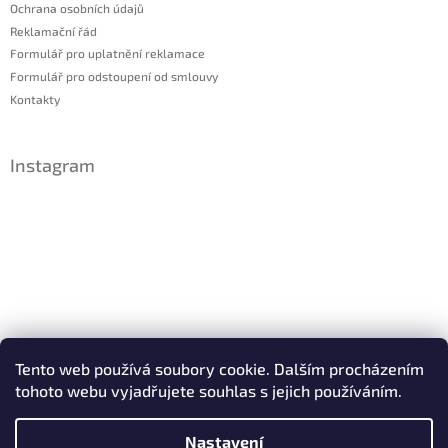
Ochrana osobních údajů
Reklamační řád
Formulář pro uplatnění reklamace
Formulář pro odstoupení od smlouvy
Kontakty
Instagram
Sledovat na Instagramu
Tento web používá soubory cookie. Dalším procházením
tohoto webu vyjadřujete souhlas s jejich používáním.
Facebook
Nastavení