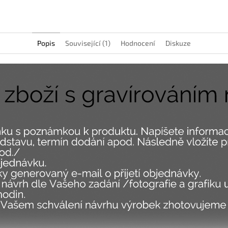
Popis
Související (1)
Hodnocení
Diskuze