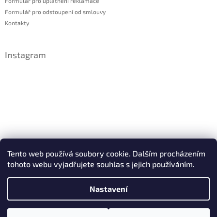
Formulář pro uplatnění reklamace
Formulář pro odstoupení od smlouvy
Kontakty
Instagram
Sledovat na Instagramu
Tento web používá soubory cookie. Dalším procházením
tohoto webu vyjadřujete souhlas s jejich používáním.
Facebook
Nastavení