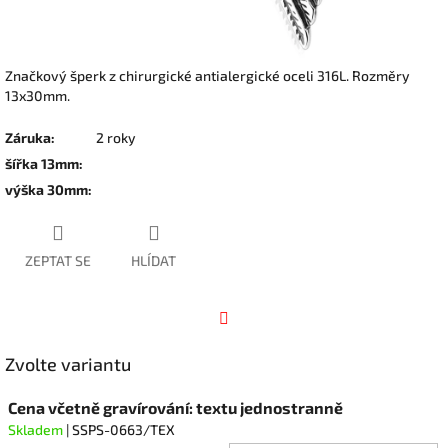
Značkový šperk z chirurgické antialergické oceli 316L. Rozměry
13x30mm.
Záruka
:
2 roky
šířka 13mm
:
výška 30mm
:
ZEPTAT SE
HLÍDAT
Facebook
Zvolte variantu
Cena včetně gravírování: textu jednostranně
Skladem
| SSPS-0663/TEX