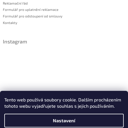
Reklamační řád
Formulář pro uplatnění reklamace
Formulář pro odstoupení od smlouvy
Kontakty
Instagram
Sledovat na Instagramu
Tento web používá soubory cookie. Dalším procházením
tohoto webu vyjadřujete souhlas s jejich používáním.
Facebook
Nastavení