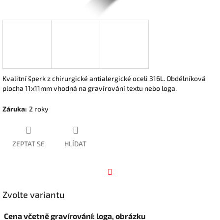
Kvalitní šperk z chirurgické antialergické oceli 316L. Obdélníková
plocha 11x11mm vhodná na gravírování textu nebo loga.
Záruka
:
2 roky
ZEPTAT SE
HLÍDAT
Facebook
Zvolte variantu
Cena včetně gravírování: loga, obrázku