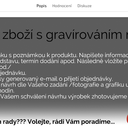
Popis
Hodnocení
Diskuze