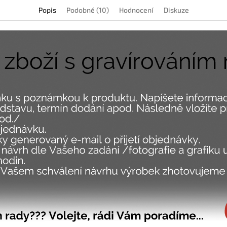
Popis
Podobné (10)
Hodnocení
Diskuze