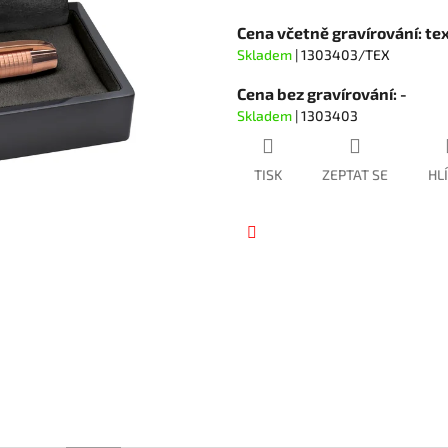
hvězdiček.
Cena včetně gravírování: tex
Skladem
| 1303403/TEX
Cena bez gravírování: -
Skladem
| 1303403
TISK
ZEPTAT SE
HL
Facebook