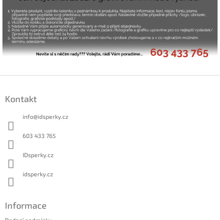
Z
á
Kontakt
p
a
info
@
idsperky.cz
t
í
603 433 765
IDsperky.cz
idsperky.cz
Informace
Dodací podmínky