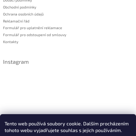
Obchodní podmínky
Ochrana osobních údajů
Reklamační řád
Formulář pro uplatnění reklamace
Formulář pro odstoupení od smlouvy
Kontakty
Instagram
Sledovat na Instagramu
Tento web používá soubory cookie. Dalším procházením
tohoto webu vyjadřujete souhlas s jejich používáním.