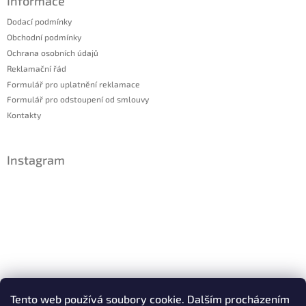
Informace
Dodací podmínky
Obchodní podmínky
Ochrana osobních údajů
Reklamační řád
Formulář pro uplatnění reklamace
Formulář pro odstoupení od smlouvy
Kontakty
Instagram
Sledovat na Instagramu
Tento web používá soubory cookie. Dalším procházením