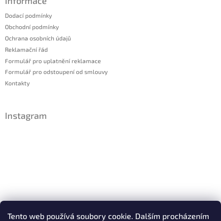
Informace
Dodací podmínky
Obchodní podmínky
Ochrana osobních údajů
Reklamační řád
Formulář pro uplatnění reklamace
Formulář pro odstoupení od smlouvy
Kontakty
Instagram
Sledovat na Instagramu
Tento web používá soubory cookie. Dalším procházením