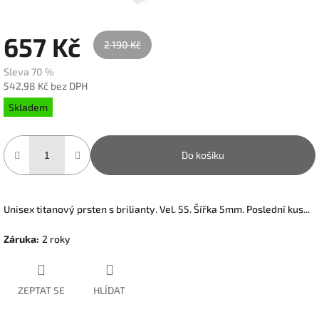
657 Kč
2 190 Kč
Sleva 70 %
542,98 Kč bez DPH
Měrná
Skladem
cena:
Do košíku
Unisex titanový prsten s brilianty. Vel. 55. Šířka 5mm. Poslední kus...
Záruka
:
2 roky
ZEPTAT SE
HLÍDAT