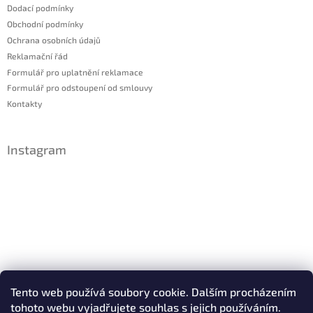
Dodací podmínky
Obchodní podmínky
Ochrana osobních údajů
Reklamační řád
Formulář pro uplatnění reklamace
Formulář pro odstoupení od smlouvy
Kontakty
Instagram
Sledovat na Instagramu
Tento web používá soubory cookie. Dalším procházením
tohoto webu vyjadřujete souhlas s jejich používáním.