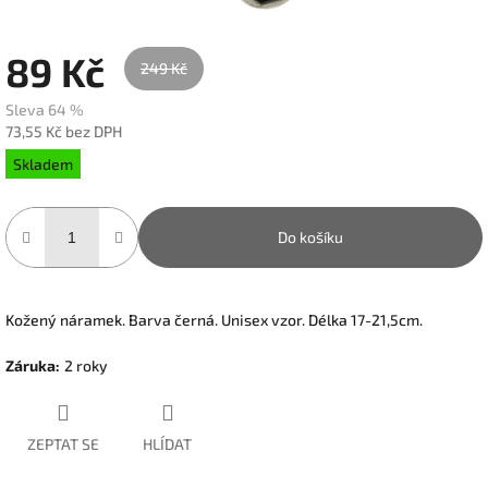
89 Kč
249 Kč
Sleva 64 %
73,55 Kč bez DPH
Měrná
Skladem
cena:
Do košíku
Kožený náramek. Barva černá. Unisex vzor. Délka 17-21,5cm.
Záruka
:
2 roky
ZEPTAT SE
HLÍDAT