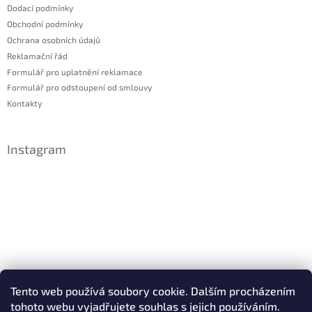
Dodací podmínky
Obchodní podmínky
Ochrana osobních údajů
Reklamační řád
Formulář pro uplatnění reklamace
Formulář pro odstoupení od smlouvy
Kontakty
Instagram
Sledovat na Instagramu
Tento web používá soubory cookie. Dalším procházením
tohoto webu vyjadřujete souhlas s jejich používáním.