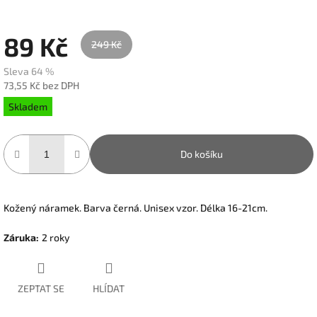
89 Kč
249 Kč
Sleva 64 %
73,55 Kč bez DPH
Měrná
Skladem
cena:
Do košíku
Kožený náramek. Barva černá. Unisex vzor. Délka 16-21cm.
Záruka
:
2 roky
ZEPTAT SE
HLÍDAT