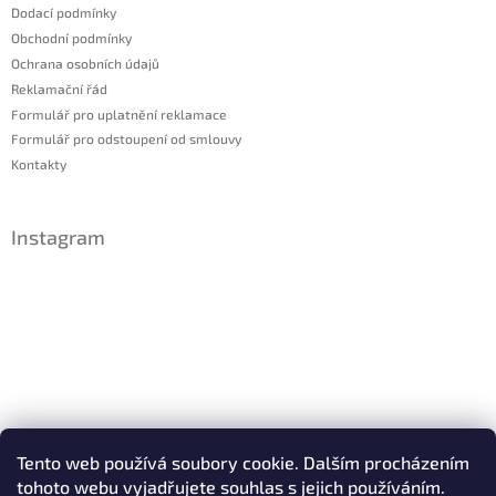
Dodací podmínky
Obchodní podmínky
Ochrana osobních údajů
Reklamační řád
Formulář pro uplatnění reklamace
Formulář pro odstoupení od smlouvy
Kontakty
Instagram
Sledovat na Instagramu
Tento web používá soubory cookie. Dalším procházením
tohoto webu vyjadřujete souhlas s jejich používáním.