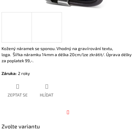
Kožený náramek se sponou. Vhodný na gravírování textu,
loga. Šířka náramku 14mm a délka 20cm/lze zkrátit/. Úprava délky
za poplatek 99,-.
Záruka
:
2 roky
ZEPTAT SE
HLÍDAT
Facebook
Zvolte variantu