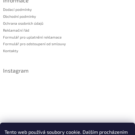
Informace
Dodací podmínky
Obchodní podmínky
Ochrana osobních údajů
Reklamační řád
Formulář pro uplatnění reklamace
Formulář pro odstoupení od smlouvy
Kontakty
Instagram
Sledovat na Instagramu
Tento web používá soubory cookie. Dalším procházením