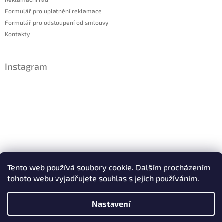
Formulář pro uplatnění reklamace
Formulář pro odstoupení od smlouvy
Kontakty
Instagram
Sledovat na Instagramu
Tento web používá soubory cookie. Dalším procházením
tohoto webu vyjadřujete souhlas s jejich používáním.
Facebook
Nastavení