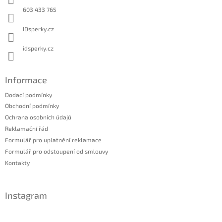
í
603 433 765
IDsperky.cz
idsperky.cz
Informace
Dodací podmínky
Obchodní podmínky
Ochrana osobních údajů
Reklamační řád
Formulář pro uplatnění reklamace
Formulář pro odstoupení od smlouvy
Kontakty
Instagram