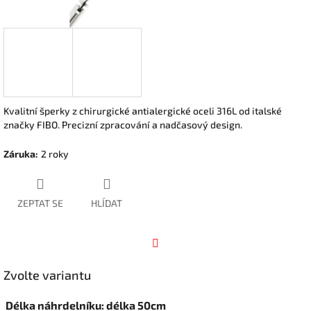
Kvalitní šperky z chirurgické antialergické oceli 316L od italské
značky FIBO. Precizní zpracování a nadčasový design.
Záruka
:
2 roky
ZEPTAT SE
HLÍDAT
Facebook
Zvolte variantu
Délka náhrdelníku: délka 50cm