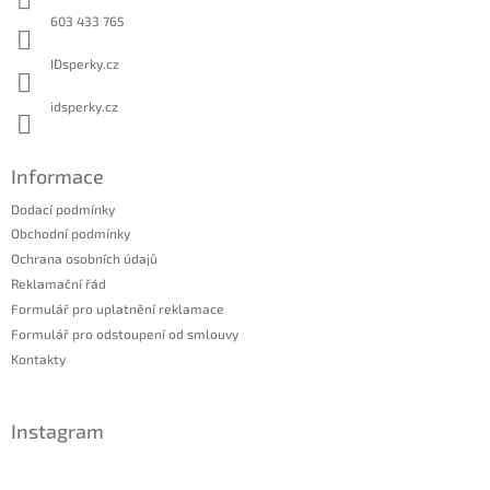
í
603 433 765
IDsperky.cz
idsperky.cz
Informace
Dodací podmínky
Obchodní podmínky
Ochrana osobních údajů
Reklamační řád
Formulář pro uplatnění reklamace
Formulář pro odstoupení od smlouvy
Kontakty
Instagram