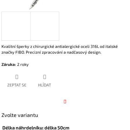
Kvalitní šperky z chirurgické antialergické oceli 316L od italské
značky FIBO. Precizní zpracování a nadčasový design.
Záruka
:
2 roky
ZEPTAT SE
HLÍDAT
Facebook
Zvolte variantu
Délka náhrdelníku: délka 50cm