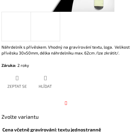
Náhrdelník s přívěskem. Vhodný na gravírování textu, loga. Velikost
přívěsku 30x50mm, délka náhrdelníku max. 62cm /lze zkrátit/.
Záruka
:
2 roky
ZEPTAT SE
HLÍDAT
Facebook
Zvolte variantu
Cena včetně gravírování: textu jednostranně