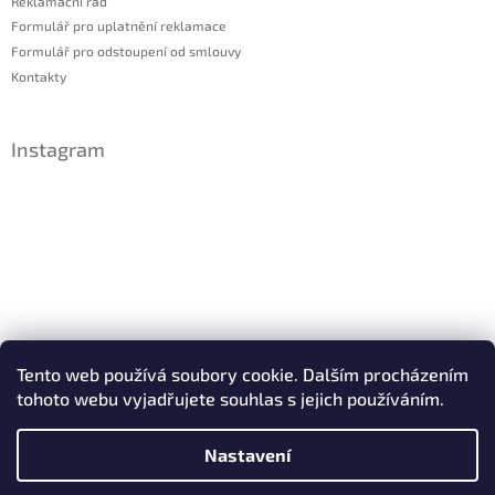
Reklamační řád
Formulář pro uplatnění reklamace
Formulář pro odstoupení od smlouvy
Kontakty
Instagram
Sledovat na Instagramu
Tento web používá soubory cookie. Dalším procházením
tohoto webu vyjadřujete souhlas s jejich používáním.
Facebook
Nastavení