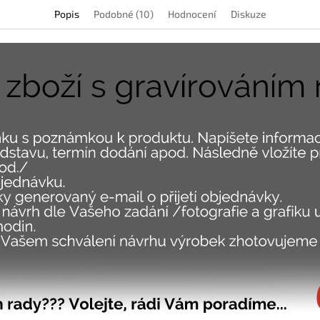
Popis
Podobné (10)
Hodnocení
Diskuze