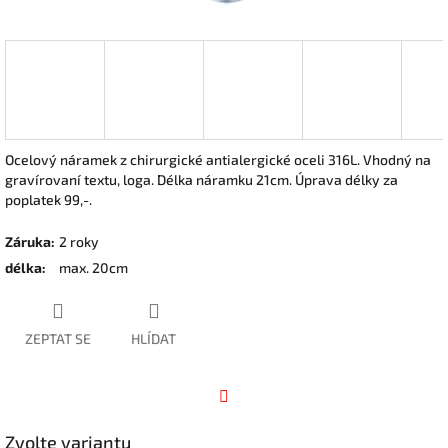
Ocelový náramek z chirurgické antialergické oceli 316L. Vhodný na
gravírovaní textu, loga. Délka náramku 21cm.
Úprava délky za
poplatek 99,-.
Záruka
:
2 roky
délka
:
max. 20cm
ZEPTAT SE
HLÍDAT
Facebook
Zvolte variantu