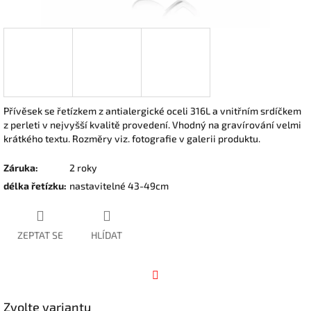
Přívěsek se řetízkem z antialergické oceli 316L a vnitřním srdíčkem
z perleti v nejvyšší kvalitě provedení. Vhodný na gravírování velmi
krátkého textu.
Rozměry viz. fotografie v galerii produktu.
Záruka
:
2 roky
délka řetízku
:
nastavitelné 43-49cm
ZEPTAT SE
HLÍDAT
Facebook
Zvolte variantu