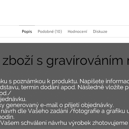
Facebook
Popis
Podobné (10)
Hodnocení
Diskuze