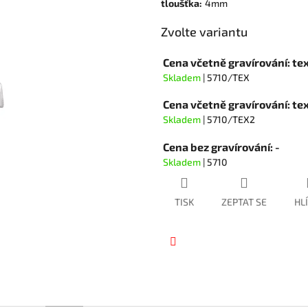
hvězdiček.
tloušťka
:
4mm
Zvolte variantu
Cena včetně gravírování: te
Skladem
| 5710/TEX
Cena včetně gravírování: t
Skladem
| 5710/TEX2
Cena bez gravírování: -
Skladem
| 5710
TISK
ZEPTAT SE
HL
Facebook