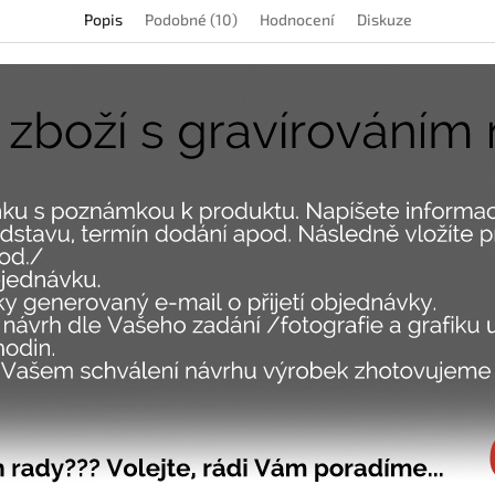
Popis
Podobné (10)
Hodnocení
Diskuze