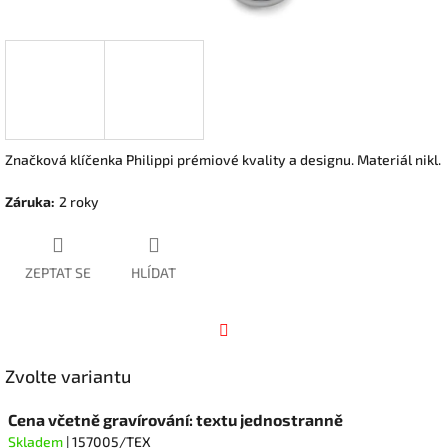
Značková klíčenka Philippi prémiové kvality a designu. Materiál nikl.
Záruka
:
2 roky
ZEPTAT SE
HLÍDAT
Facebook
Zvolte variantu
Cena včetně gravírování: textu jednostranně
Skladem
| 157005/TEX