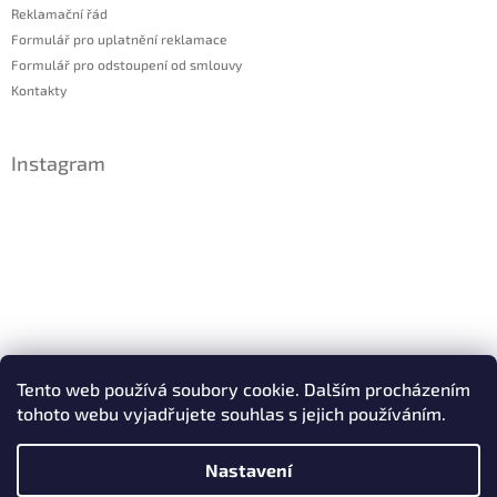
Reklamační řád
Formulář pro uplatnění reklamace
Formulář pro odstoupení od smlouvy
Kontakty
Instagram
Sledovat na Instagramu
Tento web používá soubory cookie. Dalším procházením
tohoto webu vyjadřujete souhlas s jejich používáním.
Facebook
Nastavení