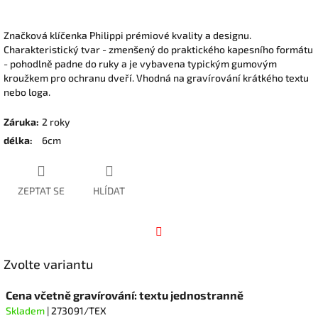
Značková klíčenka Philippi prémiové kvality a designu.
Charakteristický tvar - zmenšený do praktického kapesního formátu
- pohodlně padne do ruky a je vybavena typickým gumovým
kroužkem pro ochranu dveří. Vhodná na gravírování krátkého textu
nebo loga.
Záruka
:
2 roky
délka
:
6cm
ZEPTAT SE
HLÍDAT
Facebook
Zvolte variantu
Cena včetně gravírování: textu jednostranně
Skladem
| 273091/TEX