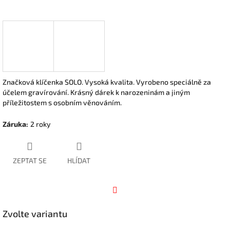
Značková klíčenka SOLO. Vysoká kvalita. Vyrobeno speciálně za
účelem gravírování. Krásný dárek k narozeninám a jiným
příležitostem s osobním věnováním.
Záruka
:
2 roky
ZEPTAT SE
HLÍDAT
Facebook
Zvolte variantu