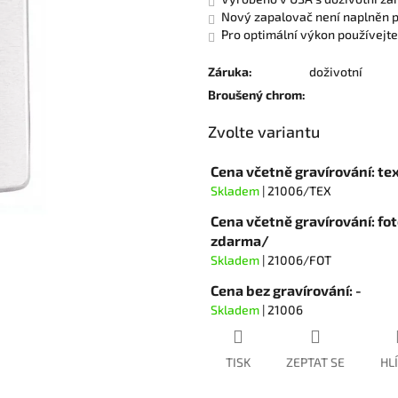
hvězdiček.
Nový zapalovač není naplněn 
Pro optimální výkon používejte
Záruka
:
doživotní
Broušený chrom
:
Zvolte variantu
Cena včetně gravírování: tex
Skladem
| 21006/TEX
Cena včetně gravírování: fot
zdarma/
Skladem
| 21006/FOT
Cena bez gravírování: -
Skladem
| 21006
TISK
ZEPTAT SE
HL