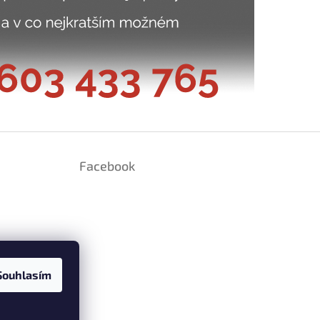
Facebook
Souhlasím
ramu