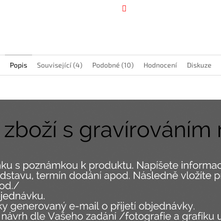
Facebook
Popis
Související (4)
Podobné (10)
Hodnocení
Diskuze