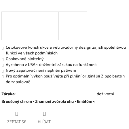
Celokovová konstrukce a větruvzdorný design zajistí spolehlivou
funkci ve všech podmínkách
Opakovaně plnitelný
Vyrobeno v USA s doživotní zárukou na funkčnost
Nový zapalovač není naplněn palivem
Pro optimální výkon používejte při plnění originální Zippo benzín
do zapalovač
Záruka
:
doživotní
Broušený chrom • Znamení zvěrokruhu • Emblém •
:
ZEPTAT SE
HLÍDAT