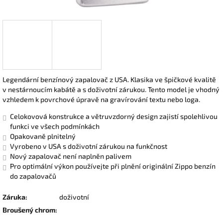
Legendární benzínový zapalovač z USA. Klasika ve špičkové kvalitě
v nestárnoucím kabátě a s doživotní zárukou. Tento model je vhodný
vzhledem k povrchové úpravě na gravírování textu nebo loga.
Celokovová konstrukce a větruvzdorný design zajistí spolehlivou
funkci ve všech podmínkách
Opakovaně plnitelný
Vyrobeno v USA s doživotní zárukou na funkčnost
Nový zapalovač není naplněn palivem
Pro optimální výkon používejte při plnění originální Zippo benzín
do zapalovačů
Záruka
:
doživotní
Broušený chrom
: