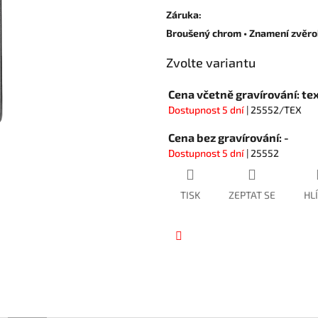
hvězdiček.
Záruka
:
Broušený chrom • Znamení zvěro
Zvolte variantu
Cena včetně gravírování: tex
Dostupnost 5 dní
| 25552/TEX
Cena bez gravírování: -
Dostupnost 5 dní
| 25552
TISK
ZEPTAT SE
HL
Facebook