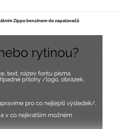
inálním Zippo benzínem do zapalovačů