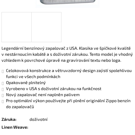
Legendární benzínový zapalovač z USA. Klasika ve špičkové kvalitě
v nestárnoucím kabátě a s doživotní zárukou. Tento model je vhodný
vzhledem k povrchové úpravě na gravírování textu nebo loga.
Celokovová konstrukce a větruvzdorný design zajistí spolehlivou
funkci ve všech podmínkách
Opakovaně plnitelný
Vyrobeno v USA s doživotní zárukou na funkčnost
Nový zapalovač není naplněn palivem
Pro optimální výkon používejte při plnění originální Zippo benzín
do zapalovačů
Záruka
:
doživotní
Linen Weave
: