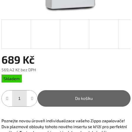
689 Kč
569,42 Kč bez DPH
Měrná
Skladem
cena:
Do košíku
Poznejte novou úroveň individualizace vašeho Zippo zapalovače!
Dva plazmové oblouky tohoto nového insertu se kříží pro perfektní