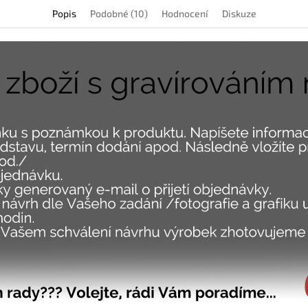
Popis
Podobné (10)
Hodnocení
Diskuze