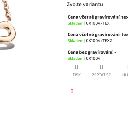
hvězdiček.
Zvolte variantu
Cena včetně gravírování: te
Skladem
| GX1004/TEX
Cena včetně gravírování: t
Skladem
| GX1004/TEX2
Cena bez gravírování: -
Skladem
| GX1004
TISK
ZEPTAT SE
HL
Facebook