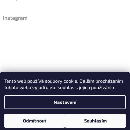
Instagram
Sledovat na Instagramu
Tento web používá soubory cookie. Dalším procházením
tohoto webu vyjadřujete souhlas s jejich používáním.
Facebook
IDsperky.cz
Nastavení
Copyright 2026
IDsperky.cz
. Všechna práva vyhrazena.
Odmítnout
Souhlasím
Vytvořil Shoptet
Upravit nastavení cookies