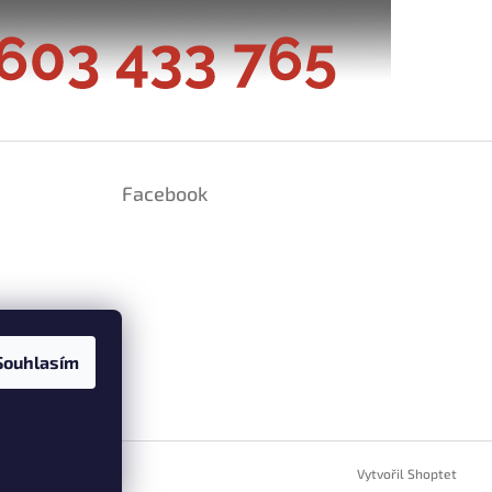
Facebook
Souhlasím
ramu
Vytvořil Shoptet