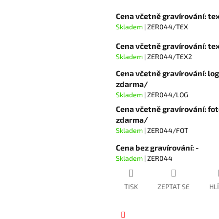
hvězdiček.
Cena včetně gravírování: te
Skladem
| ZER044/TEX
Cena včetně gravírování: t
Skladem
| ZER044/TEX2
Cena včetně gravírování: lo
zdarma/
Skladem
| ZER044/LOG
Cena včetně gravírování: fot
zdarma/
Skladem
| ZER044/FOT
Cena bez gravírování: -
Skladem
| ZER044
TISK
ZEPTAT SE
HL