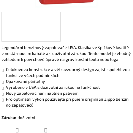
Legendární benzínový zapalovač z USA. Klasika ve špičkové kvalitě
v nestárnoucím kabátě a s doživotní zárukou. Tento model je vhodný
vzhledem k povrchové úpravě na gravírování textu nebo loga.
Celokovová konstrukce a větruvzdorný design zajistí spolehlivou
funkci ve všech podmínkách
Opakovaně plnitelný
Vyrobeno v USA s doživotní zárukou na funkčnost
Nový zapalovač není naplněn palivem
Pro optimální výkon používejte při plnění originální Zippo benzín
do zapalovačů
Záruka
:
doživotní