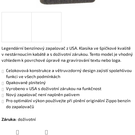
Legendární benzínový zapalovač z USA. Klasika ve špičkové kvalitě
v nestárnoucím kabátě a s doživotní zárukou. Tento model je vhodný
vzhledem k povrchové úpravě na gravírování textu nebo loga.
Celokovová konstrukce a větruvzdorný design zajistí spolehlivou
funkci ve všech podmínkách
Opakovaně plnitelný
Vyrobeno v USA s doživotní zárukou na funkčnost
Nový zapalovač není naplněn palivem
Pro optimální výkon používejte při plnění originální Zippo benzín
do zapalovačů
Záruka
:
doživotní