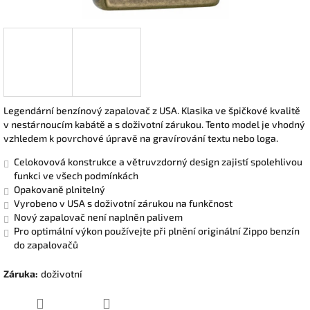
Legendární benzínový zapalovač z USA. Klasika ve špičkové kvalitě
v nestárnoucím kabátě a s doživotní zárukou. Tento model je vhodný
vzhledem k povrchové úpravě na gravírování textu nebo loga.
Celokovová konstrukce a větruvzdorný design zajistí spolehlivou
funkci ve všech podmínkách
Opakovaně plnitelný
Vyrobeno v USA s doživotní zárukou na funkčnost
Nový zapalovač není naplněn palivem
Pro optimální výkon používejte při plnění originální Zippo benzín
do zapalovačů
Záruka
:
doživotní