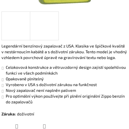
Legendární benzínový zapalovač z USA. Klasika ve špičkové kvalitě
v nestárnoucím kabátě a s doživotní zárukou. Tento model je vhodný
vzhledem k povrchové úpravě na gravírování textu nebo loga.
Celokovová konstrukce a větruvzdorný design zajistí spolehlivou
funkci ve všech podmínkách
Opakovaně plnitelný
Vyrobeno v USA s doživotní zárukou na funkčnost
Nový zapalovač není naplněn palivem
Pro optimální výkon používejte při plnění originální Zippo benzín
do zapalovačů
Záruka
:
doživotní