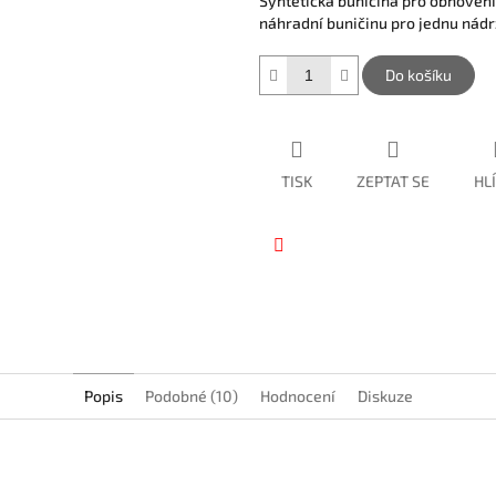
Syntetická buničina pro obnoven
hvězdiček.
náhradní buničinu pro jednu nádrž
Do košíku
TISK
ZEPTAT SE
HL
Facebook
Popis
Podobné (10)
Hodnocení
Diskuze